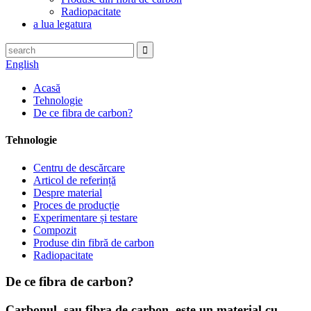
Radiopacitate
a lua legatura
English
Acasă
Tehnologie
De ce fibra de carbon?
Tehnologie
Centru de descărcare
Articol de referință
Despre material
Proces de producție
Experimentare și testare
Compozit
Produse din fibră de carbon
Radiopacitate
De ce fibra de carbon?
Carbonul, sau fibra de carbon, este un material cu