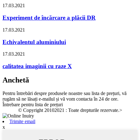
17.03.2021
Experiment de încărcare a plăcii DR
17.03.2021
Echivalentul aluminiului
17.03.2021
calitatea imaginii cu raze X
Anchetă
Pentru întrebări despre produsele noastre sau lista de prețuri, vă
rugăm să ne lăsați e-mailul și vă vom contacta în 24 de ore.
Întrebare pentru lista de prețuri
© Copyright 20102021 : Toate drepturile rezervate.
>
Trimite email
x