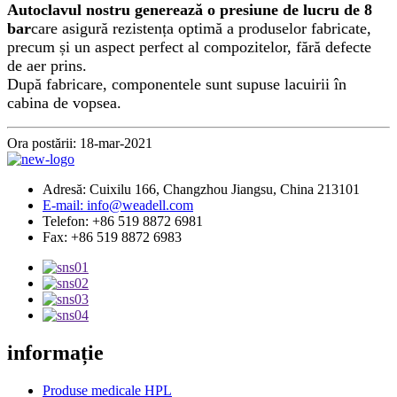
Autoclavul nostru generează o presiune de lucru de 8
bar
care asigură rezistența optimă a produselor fabricate,
precum și un aspect perfect al compozitelor, fără defecte
de aer prins.
După fabricare, componentele sunt supuse lacuirii în
cabina de vopsea.
Ora postării: 18-mar-2021
Adresă: Cuixilu 166, Changzhou Jiangsu, China 213101
E-mail: info@weadell.com
Telefon: +86 519 8872 6981
Fax: +86 519 8872 6983
informație
Produse medicale HPL