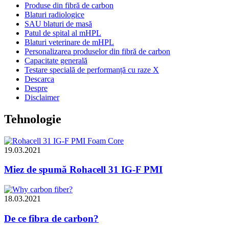
Produse din fibră de carbon
Blaturi radiologice
SAU blaturi de masă
Patul de spital al mHPL
Blaturi veterinare de mHPL
Personalizarea produselor din fibră de carbon
Capacitate generală
Testare specială de performanță cu raze X
Descarca
Despre
Disclaimer
Tehnologie
19.03.2021
Miez de spumă Rohacell 31 IG-F PMI
18.03.2021
De ce fibra de carbon?