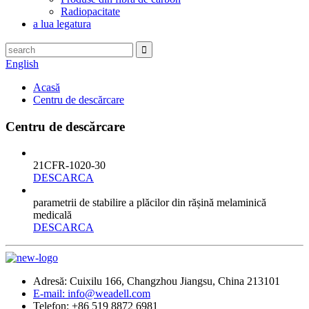
Radiopacitate
a lua legatura
English
Acasă
Centru de descărcare
Centru de descărcare
21CFR-1020-30
DESCARCA
parametrii de stabilire a plăcilor din rășină melaminică
medicală
DESCARCA
Adresă: Cuixilu 166, Changzhou Jiangsu, China 213101
E-mail: info@weadell.com
Telefon: +86 519 8872 6981