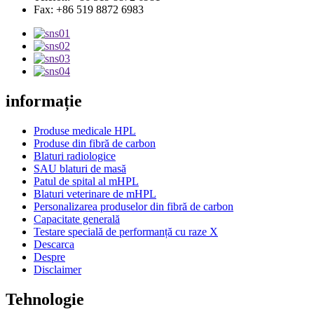
Fax: +86 519 8872 6983
informație
Produse medicale HPL
Produse din fibră de carbon
Blaturi radiologice
SAU blaturi de masă
Patul de spital al mHPL
Blaturi veterinare de mHPL
Personalizarea produselor din fibră de carbon
Capacitate generală
Testare specială de performanță cu raze X
Descarca
Despre
Disclaimer
Tehnologie